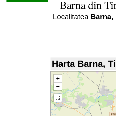
Barna din Ti
Localitatea
Barna
,
Harta Barna, T
+
−